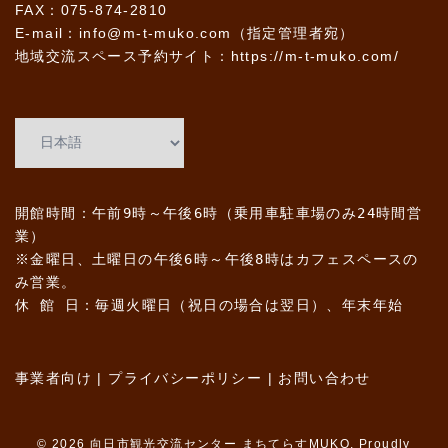
FAX：075-874-2810
E-mail：info@m-t-muko.com（指定管理者宛）
地域交流スペース予約サイト：
https://m-t-muko.com/
開館時間：午前9時～午後6時（乗用車駐車場のみ24時間営
業）
※金曜日、土曜日の午後6時～午後8時はカフェスペースの
み営業。
休 館 日：毎週火曜日（祝日の場合は翌日）、年末年始
事業者向け
|
プライバシーポリシー
|
お問い合わせ
© 2026 向日市観光交流センター まちてらすMUKO. Proudly