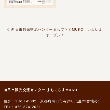
投
向日市観光交流センターまちてらすMUKO いよいよ
稿
ナ
オープン！
ビ
ゲ
ー
シ
ョ
ン
向日市観光交流センター まちてらすMUKO
住所：〒617-0002 京都府向日市寺戸町瓜生22番地の1
TEL：075-874-2031