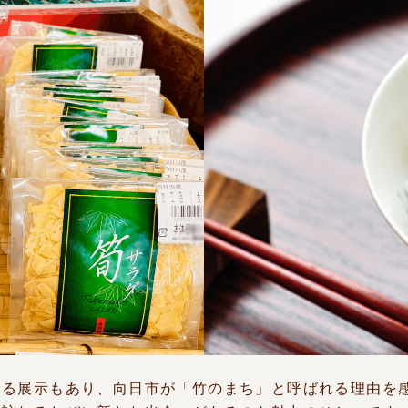
する展示もあり、向日市が「竹のまち」と呼ばれる理由を