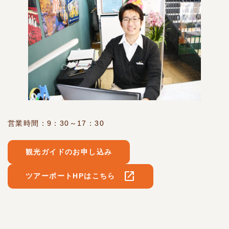
営業時間：9：30～17：30
観光ガイドのお申し込み
open_in_new
ツアーポートHPはこちら