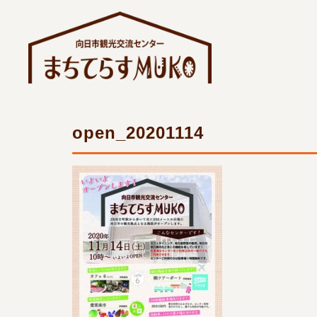
コ
ン
テ
ン
ツ
へ
ス
open_20201114
キ
ッ
プ