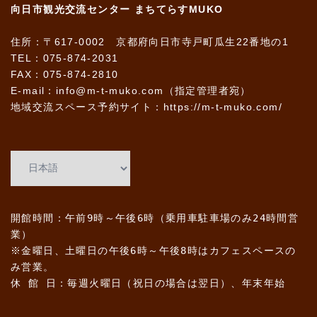
向日市観光交流センター まちてらすMUKO
住所：〒617-0002 京都府向日市寺戸町瓜生22番地の1
TEL：075-874-2031
FAX：075-874-2810
E-mail：info@m-t-muko.com（指定管理者宛）
地域交流スペース予約サイト：
https://m-t-muko.com/
開館時間：午前9時～午後6時（乗用車駐車場のみ24時間営
業）
※金曜日、土曜日の午後6時～午後8時はカフェスペースの
み営業。
休 館 日：毎週火曜日（祝日の場合は翌日）、年末年始