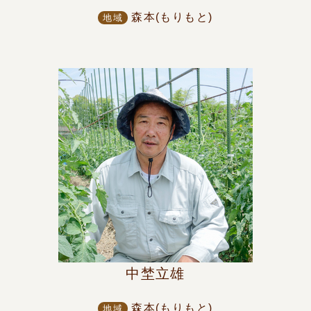
森本(もりもと)
地域
中埜立雄
森本(もりもと)
地域