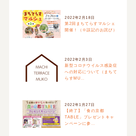
2022年2月18日
第2回まちてらすマルシェ
開催！（※誤記のお詫び）
2022年2月3日
新型コロナウイルス感染症
への対応について（まちて
らすMU…
2022年1月27日
【終了】「食の京都
TABLE」プレゼントキャ
ンペーンに参…