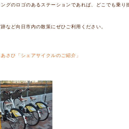
リングのロゴのあるステーションであれば、どこでも乗り
宮跡など向日市内の散策にぜひご利用ください。
スあさひ「シェアサイクルのご紹介」