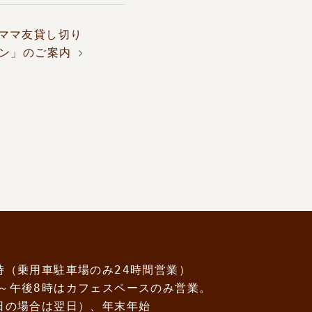
ママ友貸し切り
ン」のご案内
時（乗用車駐車場のみ24時間営業）
～午後8時はカフェスペースのみ営業。
日の場合は翌日）、年末年始