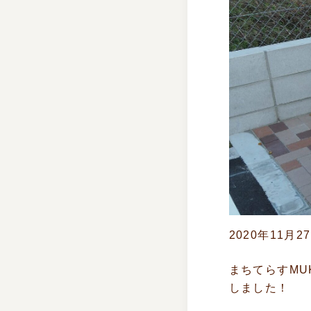
2020年11月2
まちてらすM
しました！