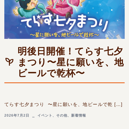
明後日開催！てらす七夕
まつり〜星に願いを、地
ビールで乾杯〜
てらす七夕まつり 〜星に願いを、地ビールで乾 […]
2026年7月2日
イベント
、
その他
、
新着情報