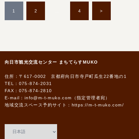
投
稿
1
2
…
4
>
の
ペ
ー
ジ
送
り
向日市観光交流センター まちてらすMUKO
住所：〒617-0002 京都府向日市寺戸町瓜生22番地の1
TEL：075-874-2031
FAX：075-874-2810
E-mail：info@m-t-muko.com（指定管理者宛）
地域交流スペース予約サイト：
https://m-t-muko.com/