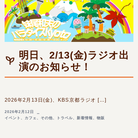
明日、2/13(金)ラジオ出
演のお知らせ！
2026年2月13日(金)、KBS京都ラジオ […]
2026年2月12日
イベント
、
カフェ
、
その他
、
トラベル
、
新着情報
、
物販