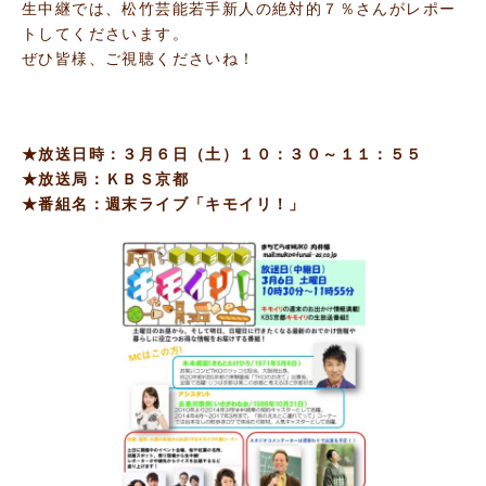
生中継では、松竹芸能若手新人の絶対的７％さんがレポー
トしてくださいます。
ぜひ皆様、ご視聴くださいね！
★放送日時：３月６日（土）１０：３０～１１：５５
★放送局：ＫＢＳ京都
★番組名：週末ライブ「キモイリ！」