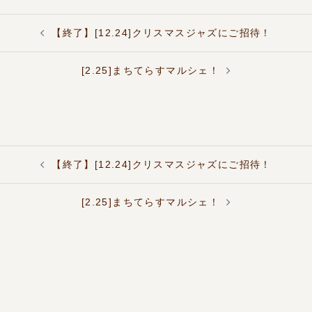
投
【終了】[12.24]クリスマスジャズにご招待！
稿
ナ
ビ
[2.25]まちてらすマルシェ！
ゲ
ー
シ
ョ
ン
投
【終了】[12.24]クリスマスジャズにご招待！
稿
ナ
ビ
[2.25]まちてらすマルシェ！
ゲ
ー
シ
ョ
ン