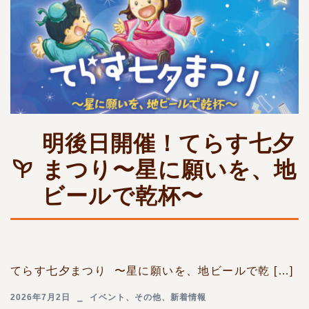
明後日開催！てらす七夕
まつり〜星に願いを、地
ビールで乾杯〜
てらす七夕まつり 〜星に願いを、地ビールで乾 […]
2026年7月2日
イベント
、
その他
、
新着情報