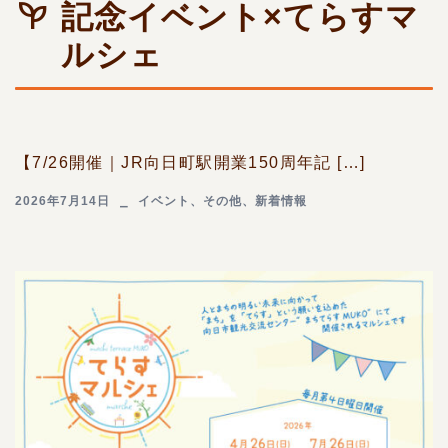
記念イベント×てらすマ
ルシェ
【7/26開催｜JR向日町駅開業150周年記 […]
2026年7月14日
イベント
、
その他
、
新着情報