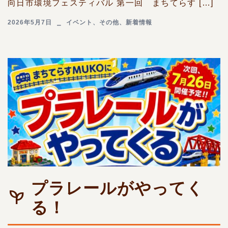
向日市環境フェスティバル 第一回 まちてらす […]
2026年5月7日
イベント
、
その他
、
新着情報
プラレールがやってく
る！