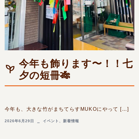
今年も飾ります〜！！七
夕の短冊🎋
今年も、大きな竹がまちてらすMUKOにやって […]
2026年6月29日
イベント
、
新着情報