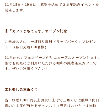
11月18日・19日に、感謝を込めて３周年記念イベントを
開催します。
①「カフェまちてらす」オープン記念
ご来場の方に「一杯取り珈琲ドリップパック」プレゼン
ト！（各日先着100名様）
11月からカフェスペースがリニューアルオープンします。
誰でも気軽にご利用いただける昭和の純喫茶風カフェで
す。ぜひご利用ください！
②お楽しみ三角くじ
当日物販1,000円以上お買い上げで三角くじに挑戦！向日
市のお土産が当たるチャンス！（当選はおひとり１回限