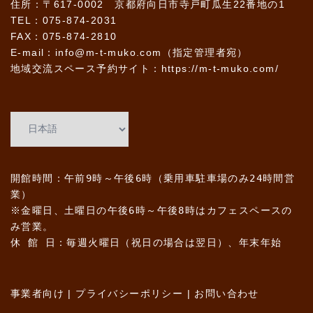
住所：〒617-0002 京都府向日市寺戸町瓜生22番地の1
TEL：075-874-2031
FAX：075-874-2810
E-mail：info@m-t-muko.com（指定管理者宛）
地域交流スペース予約サイト：
https://m-t-muko.com/
開館時間：午前9時～午後6時（乗用車駐車場のみ24時間営
業）
※金曜日、土曜日の午後6時～午後8時はカフェスペースの
み営業。
休 館 日：毎週火曜日（祝日の場合は翌日）、年末年始
事業者向け
|
プライバシーポリシー
|
お問い合わせ