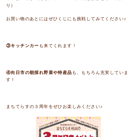
り）
お買い物のあとにはぜひくじにも挑戦してみてください♪
③キッチンカー
も来てくれます！
④向日市の朝採れ野菜や特産品
も、もちろん充実していま
す！
まちてらすの３周年をぜひお楽しみください♪