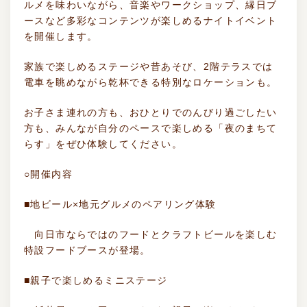
ルメを味わいながら、音楽やワークショップ、縁日ブ
ースなど多彩なコンテンツが楽しめるナイトイベント
を開催します。
家族で楽しめるステージや昔あそび、2階テラスでは
電車を眺めながら乾杯できる特別なロケーションも。
お子さま連れの方も、おひとりでのんびり過ごしたい
方も、みんなが自分のペースで楽しめる「夜のまちて
らす」をぜひ体験してください。
○開催内容
■地ビール×地元グルメのペアリング体験
向日市ならではのフードとクラフトビールを楽しむ
特設フードブースが登場。
■親子で楽しめるミニステージ