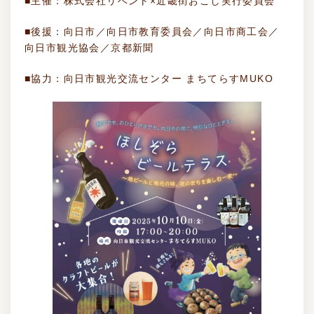
■主催：株式会社リベント×近畿街おこし実行委員会
■後援：向日市／向日市教育委員会／向日市商工会／
向日市観光協会／京都新聞
■
協力：向日市観光交流センター まちてらす
MUKO