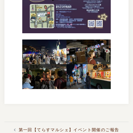
投
第一回【てらすマルシェ】イベント開催のご報告
稿