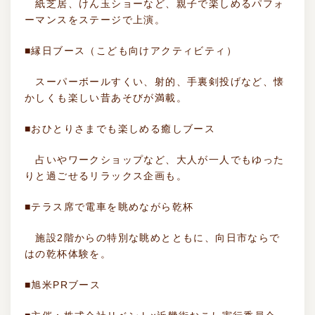
紙芝居、けん玉ショーなど、親子で楽しめるパフォ
ーマンスをステージで上演。
■縁日ブース（こども向けアクティビティ）
スーパーボールすくい、射的、手裏剣投げなど、懐
かしくも楽しい昔あそびが満載。
■おひとりさまでも楽しめる癒しブース
占いやワークショップなど、大人が一人でもゆった
りと過ごせるリラックス企画も。
■テラス席で電車を眺めながら乾杯
施設2階からの特別な眺めとともに、向日市ならで
はの乾杯体験を。
■旭米PRブース