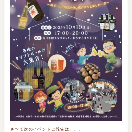
さ〜て次のイベントご報告は、、、