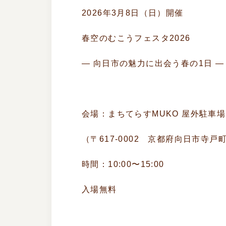
2026年3月8日（日）開催
春空のむこうフェスタ2026
― 向日市の魅力に出会う春の1日 ―
会場：まちてらすMUKO 屋外駐車場
（〒617-0002 京都府向日市寺戸
時間：10:00〜15:00
入場無料