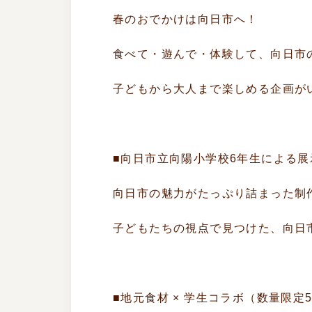
春のおでかけは向日市へ！
食べて・遊んで・体験して、向日市
子どもから大人まで楽しめる企画が
■向日市立向陽小学校6年生による展
向日市の魅力がたっぷり詰まった制
子どもたちの視点で見つけた、向日
■地元食材 × 学生コラボ（数量限定