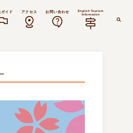
English Tourism
光ガイド
アクセス
お問い合わせ
Information
lag
distance
contact_support
signpost
検
索
―