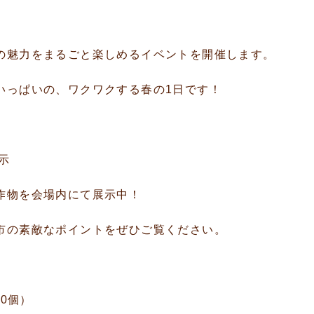
の魅力をまるごと楽しめるイベントを開催します。
いっぱいの、ワクワクする春の1日です！
示
作物を会場内にて展示中！
市の素敵なポイントをぜひご覧ください。
50個）