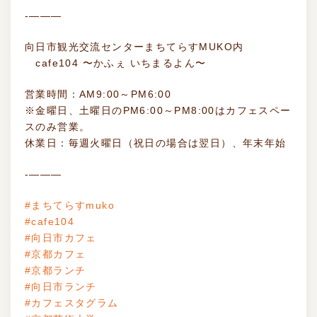
-———
向日市観光交流センターまちてらすMUKO内
cafe104 〜かふぇ いちまるよん〜
営業時間：AM9:00～PM6:00
※金曜日、土曜日のPM6:00～PM8:00はカフェスペー
スのみ営業。
休業日：毎週火曜日（祝日の場合は翌日）、年末年始
-———
#まちてらすmuko
#cafe104
#向日市カフェ
#京都カフェ
#京都ランチ
#向日市ランチ
#カフェスタグラム