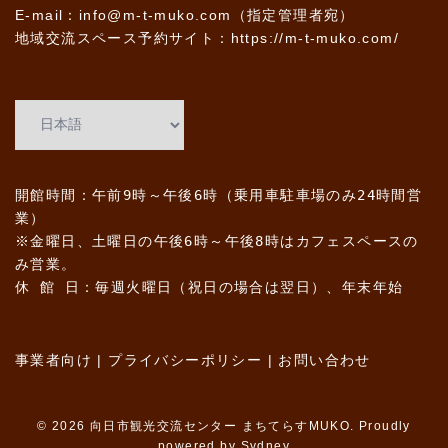
E-mail：info@m-t-muko.com（指定管理者宛）
地域交流スペース予約サイト：
https://m-t-muko.com/
開館時間：午前9時～午後6時（乗用車駐車場のみ24時間営
業）
※金曜日、土曜日の午後6時～午後8時はカフェスペースの
み営業。
休 館 日：毎週火曜日（祝日の場合は翌日）、年末年始
事業者向け
|
プライバシーポリシー
|
お問い合わせ
© 2026 向日市観光交流センター まちてらすMUKO. Proudly
powered by
Sydney