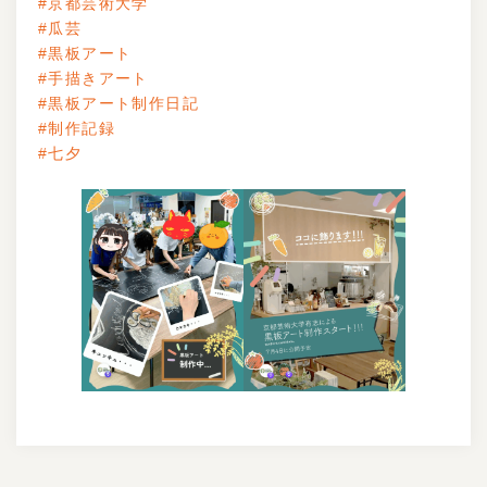
#京都芸術大学
#瓜芸
#黒板アート
#手描きアート
#黒板アート制作日記
#制作記録
#七夕