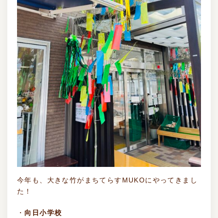
今年も、大きな竹がまちてらすMUKOにやってきまし
た！
・
向日小学校