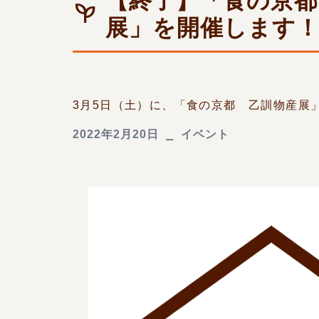
【終了】「食の京都
展」を開催します
3月5日（土）に、「食の京都 乙訓物産展」を
2022年2月20日
イベント