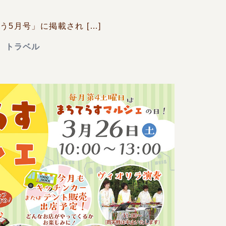
5月号」に掲載され […]
、
トラベル