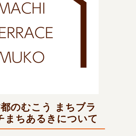
都のむこう まちブラ
チまちあるきについて