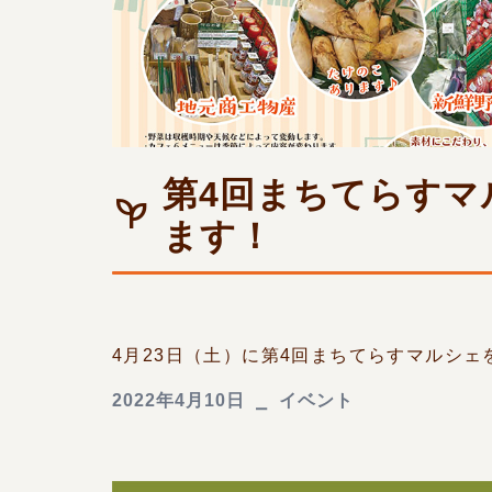
第4回まちてらすマ
ます！
4月23日（土）に第4回まちてらすマルシェを 
2022年4月10日
イベント