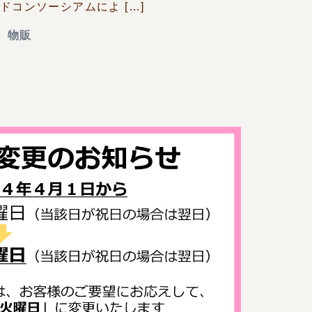
コンソーシアムによ […]
、
物販