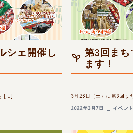
ルシェ開催し
第3回ま
ます！
[…]
3月26日（土）に第3回ま
2022年3月7日
イベン