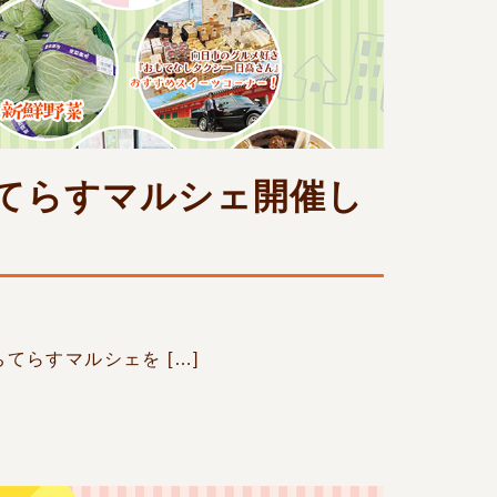
ちてらすマルシェ開催し
ちてらすマルシェを […]
ト