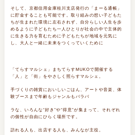
そして、京都信用金庫桂川支店発行の「まーる通帳」
に貯金することも可能です。取り組みの想い子どもた
ちが生まれた環境に左右されず、自分らしい人生を歩
めるように子どもたち一人ひとりが社会の中で主体的
に生きる力を育むために子どもたちが地域を元気に
し、大人と一緒に未来をつくっていくために
「てらすマルシェ」まちてらすMUKOで開催する
「人」と「街」をやさしく照らすマルシェ。
手づくりの雑貨においしいごはん、アートや音楽、体
験ブースまで年齢もジャンルもバラバ
ラな、いろんな“好き”や“得意”が集まって、それぞれ
の個性が自由にひらく場所です。
訪れる人も、出店する人も、みんなが主役。