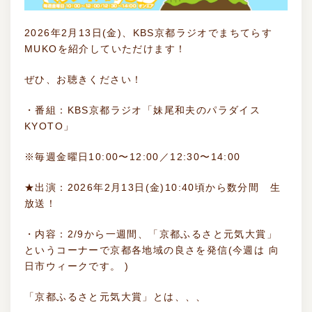
2026年2月13日(金)、KBS京都ラジオでまちてらす
MUKOを紹介していただけます！
ぜひ、お聴きください！
・番組：KBS京都ラジオ「妹尾和夫のパラダイス
KYOTO」
※毎週金曜日10:00〜12:00／12:30〜14:00
★出演：2026年2月13日(金)10:40頃から数分間 生
放送！
・内容：2/9から一週間、「京都ふるさと元気大賞」
というコーナーで京都各地域の良さを発信(今週は 向
日市ウィークです。 )
「京都ふるさと元気大賞」とは、、、